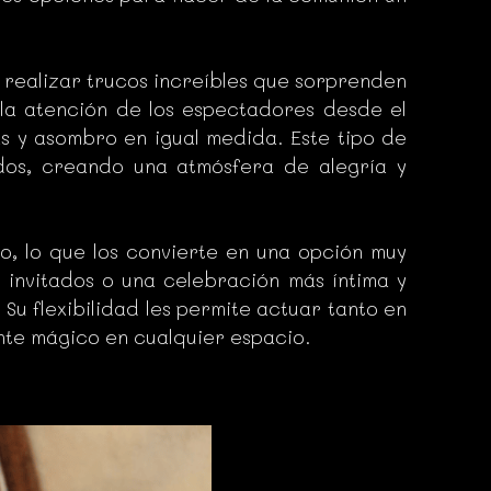
realizar trucos increíbles que sorprenden
a atención de los espectadores desde el
as y asombro en igual medida. Este tipo de
ados, creando una atmósfera de alegría y
o, lo que los convierte en una opción muy
invitados o una celebración más íntima y
u flexibilidad les permite actuar tanto en
nte mágico en cualquier espacio.