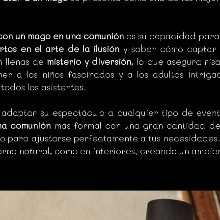
 con un mago en una comunión
es su capacidad para 
rtos en el arte de la ilusión
y saben cómo captar l
n llenas de
misterio y diversión
, lo que asegura ris
er a los niños fascinados y a los adultos intrig
odos los asistentes.
 adaptar su espectáculo a cualquier tipo de event
na comunión
más formal con una gran cantidad de 
o para ajustarse perfectamente a tus necesidades. S
orno natural, como en interiores, creando un ambie