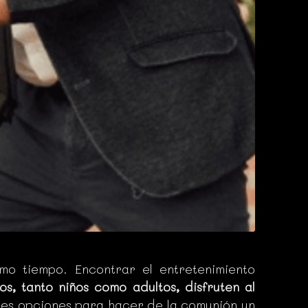
o tiempo. Encontrar el entretenimiento
os, tanto niños como adultos, disfruten al
es opciones para hacer de la comunión un