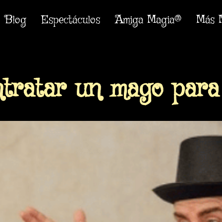
Blog
Espectáculos
Amiga Magia®
Más 
ntratar un mago para