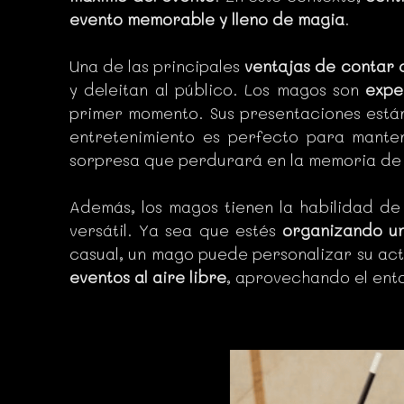
evento memorable y lleno de magia
.
Una de las principales
ventajas de contar
y deleitan al público. Los magos son
expe
primer momento. Sus presentaciones está
entretenimiento es perfecto para manten
sorpresa que perdurará en la memoria de t
Además, los magos tienen la habilidad de
versátil. Ya sea que estés
organizando u
casual, un mago puede personalizar su act
eventos al aire libre
, aprovechando el ent