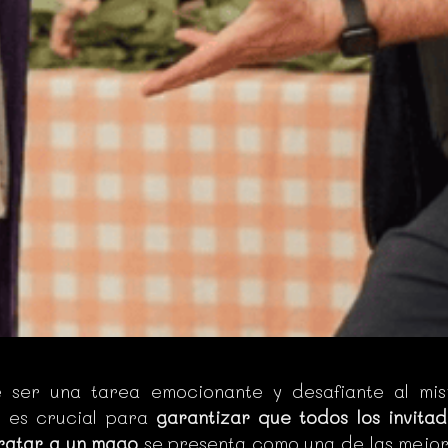
ser una tarea emocionante y desafiante al mism
 es crucial para
garantizar que todos los invitad
ratar a un mago
se presenta como una de las mejor